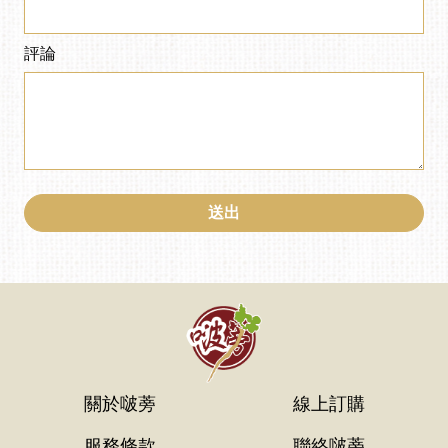
評論
送出
關於啵蒡
線上訂購
服務條款
聯絡啵蒡