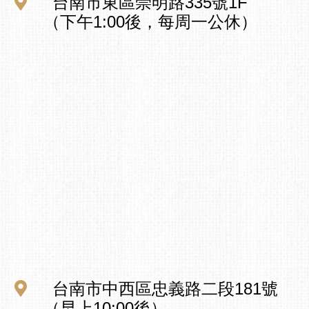
台南市東區崇明路335號1F
（下午1:00後，每周一公休）
台南市中西區忠義路二段181號
（早上10:00後）