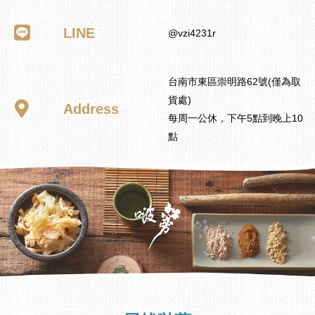
LINE
@vzi4231r
台南市東區崇明路62號(僅為取
貨處)
Address
每周一公休，下午5點到晚上10
點