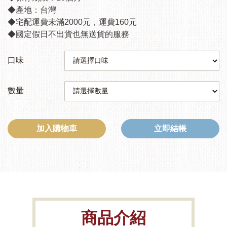
◆產地：台灣
◆宅配運費未滿2000元，運費160元
◆國定假日不出貨也無送貨的服務
口味
數量
加入購物車
立即結帳
商品介紹